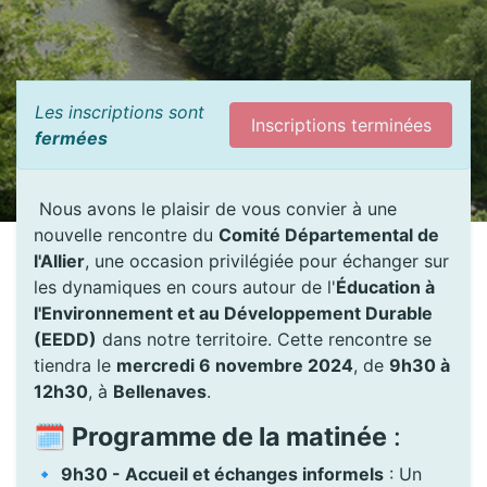
Les inscriptions sont
Inscriptions terminées
fermées
Nous avons le plaisir de vous convier à une
nouvelle rencontre du
Comité Départemental de
l'Allier
, une occasion privilégiée pour échanger sur
les dynamiques en cours autour de l'
Éducation à
l'Environnement et au Développement Durable
(EEDD)
dans notre territoire. Cette rencontre se
tiendra le
mercredi 6 novembre 2024
, de
9h30 à
12h30
, à
Bellenaves
.
🗓️
Programme de la matinée
:
🔹
9h30 - Accueil et échanges informels
: Un