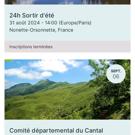
24h Sortir d'été
31 août 2024
-
14:00
(
Europe/Paris
)
Nonette-Orsonnette
,
France
Inscriptions terminées
SEPT.
06
Comité départemental du Cantal