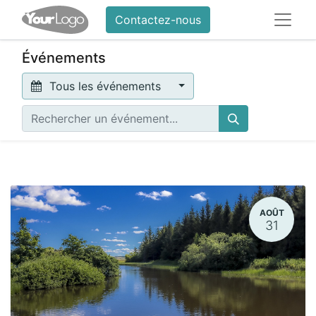
Contactez-nous
Événements
Tous les événements
AOÛT
31